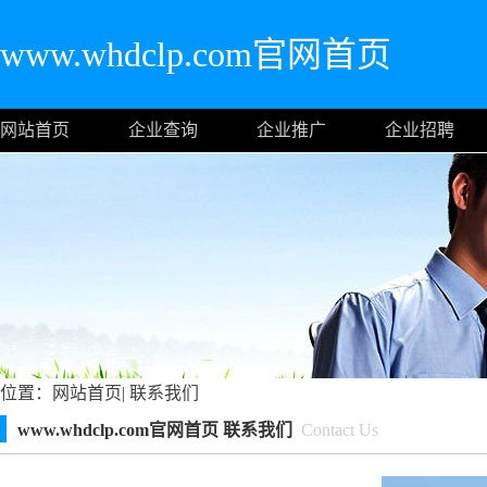
www.whdclp.com官网首页
网站首页
企业查询
企业推广
企业招聘
位置：
网站首页
|
联系我们
www.whdclp.com官网首页 联系我们
Contact Us